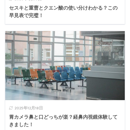
セスキと重曹とクエン酸の使い分けわかる？この
早見表で完璧！
2025年12月18日
胃カメラ鼻と口どっちが楽？経鼻内視鏡体験して
きました！