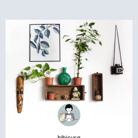
hibicura