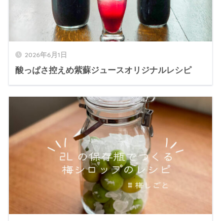
2026年6月1日
酸っぱさ控えめ紫蘇ジュースオリジナルレシピ